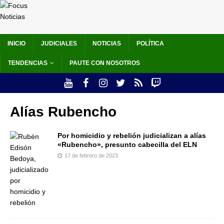
INICIO
JUDICIALES
NOTICIAS
POLÍTICA
TENDENCIAS
PAUTE CON NOSOTROS
Alías Rubencho
Por homicidio y rebelión judicializan a alías
«Rubencho», presunto cabecilla del ELN
17 de febrero de 2023