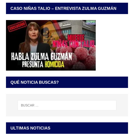
CASO NIÑAS TALIO – ENTREVISTA ZULMA GUZMÁN
QUÉ NOTICIA BUSCAS?
ULTIMAS NOTICIAS