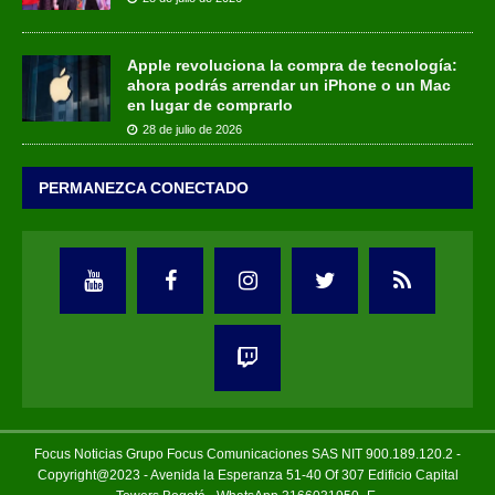
Apple revoluciona la compra de tecnología:
ahora podrás arrendar un iPhone o un Mac
en lugar de comprarlo
28 de julio de 2026
PERMANEZCA CONECTADO
Focus Noticias Grupo Focus Comunicaciones SAS NIT 900.189.120.2 -
Copyright@2023 - Avenida la Esperanza 51-40 Of 307 Edificio Capital