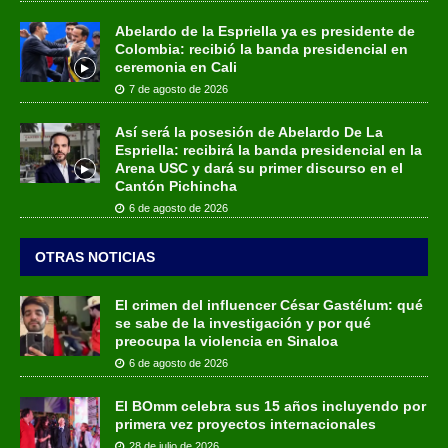
Abelardo de la Espriella ya es presidente de
Colombia: recibió la banda presidencial en
ceremonia en Cali
7 de agosto de 2026
Así será la posesión de Abelardo De La
Espriella: recibirá la banda presidencial en la
Arena USC y dará su primer discurso en el
Cantón Pichincha
6 de agosto de 2026
OTRAS NOTICIAS
El crimen del influencer César Gastélum: qué
se sabe de la investigación y por qué
preocupa la violencia en Sinaloa
6 de agosto de 2026
El BOmm celebra sus 15 años incluyendo por
primera vez proyectos internacionales
28 de julio de 2026