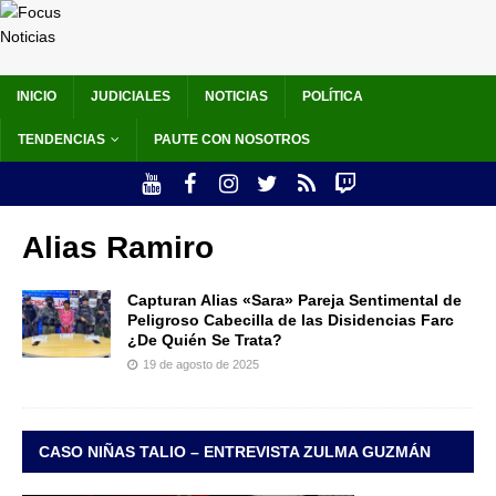
INICIO
JUDICIALES
NOTICIAS
POLÍTICA
TENDENCIAS
PAUTE CON NOSOTROS
Alias Ramiro
Capturan Alias «Sara» Pareja Sentimental de
Peligroso Cabecilla de las Disidencias Farc
¿De Quién Se Trata?
19 de agosto de 2025
CASO NIÑAS TALIO – ENTREVISTA ZULMA GUZMÁN