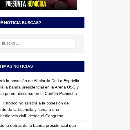
É NOTICIA BUSCAS?
TIMAS NOTICIAS
erá la posesión de Abelardo De La Espriella:
irá la banda presidencial en la Arena USC y
su primer discurso en el Cantón Pichincha
 Histórico no asistirá a la posesión de
rdo de la Espriella y llama a una
bediencia civil” desde el Congreso
storia detrás de la banda presidencial que