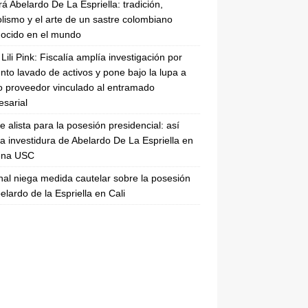
rá Abelardo De La Espriella: tradición,
lismo y el arte de un sastre colombiano
ocido en el mundo
Lili Pink: Fiscalía amplía investigación por
nto lavado de activos y pone bajo la lupa a
 proveedor vinculado al entramado
sarial
se alista para la posesión presidencial: así
la investidura de Abelardo De La Espriella en
rena USC
nal niega medida cautelar sobre la posesión
elardo de la Espriella en Cali