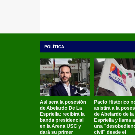
POLÍTICA
Así será la posesión
Pacto Histórico n
de Abelardo De La
asistirá a la pose
Espriella: recibirá la
de Abelardo de la
banda presidencial
Espriella y llama a
en la Arena USC y
una “desobedienc
dará su primer
civil” desde el