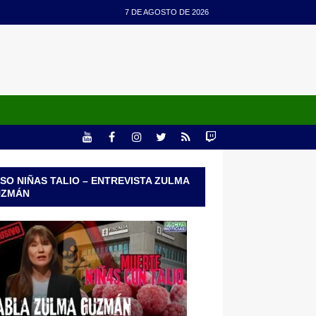
7 DE AGOSTO DE 2026
SO NIÑAS TALIO – ENTREVISTA ZULMA
UZMÁN