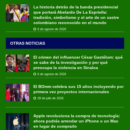
La historia detrás de la banda presidencial
que portará Abelardo De La Espriella:
tradición, simbolismo y el arte de un sastre
colombiano reconocido en el mundo
6 de agosto de 2026
OTRAS NOTICIAS
El crimen del influencer César Gastélum: qué
se sabe de la investigación y por qué
preocupa la violencia en Sinaloa
6 de agosto de 2026
El BOmm celebra sus 15 años incluyendo por
primera vez proyectos internacionales
28 de julio de 2026
Apple revoluciona la compra de tecnología:
ahora podrás arrendar un iPhone o un Mac
en lugar de comprarlo