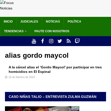
INICIO
JUDICIALES
NOTICIAS
POLÍTICA
TENDENCIAS
PAUTE CON NOSOTROS
alias gordo maycol
A la cárcel alias el ‘Gordo Maycol’ por participar en tres
homicidios en El Espinal
16 de febrero de 2023
CASO NIÑAS TALIO – ENTREVISTA ZULMA GUZMÁN