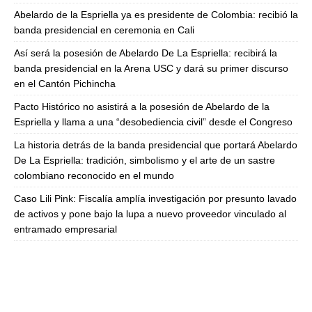
Abelardo de la Espriella ya es presidente de Colombia: recibió la
banda presidencial en ceremonia en Cali
Así será la posesión de Abelardo De La Espriella: recibirá la
banda presidencial en la Arena USC y dará su primer discurso
en el Cantón Pichincha
Pacto Histórico no asistirá a la posesión de Abelardo de la
Espriella y llama a una “desobediencia civil” desde el Congreso
La historia detrás de la banda presidencial que portará Abelardo
De La Espriella: tradición, simbolismo y el arte de un sastre
colombiano reconocido en el mundo
Caso Lili Pink: Fiscalía amplía investigación por presunto lavado
de activos y pone bajo la lupa a nuevo proveedor vinculado al
entramado empresarial