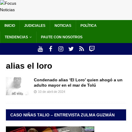
INICIO
JUDICIALES
NOTICIAS
POLÍTICA
TENDENCIAS
PAUTE CON NOSOTROS
alias el loro
Condenado alias ‘El Loro’ quien ahogó a un
adulto mayor en el mar de Tolú
10 de abril de 2024
CASO NIÑAS TALIO – ENTREVISTA ZULMA GUZMÁN