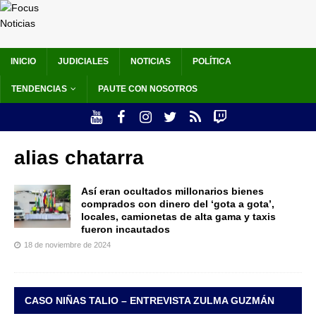
INICIO
JUDICIALES
NOTICIAS
POLÍTICA
TENDENCIAS
PAUTE CON NOSOTROS
alias chatarra
Así eran ocultados millonarios bienes
comprados con dinero del ‘gota a gota’,
locales, camionetas de alta gama y taxis
fueron incautados
18 de noviembre de 2024
CASO NIÑAS TALIO – ENTREVISTA ZULMA GUZMÁN