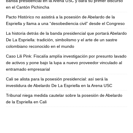
banda presidencial en la Arena USC y dará su primer discurso
en el Cantón Pichincha
Pacto Histórico no asistirá a la posesión de Abelardo de la
Espriella y llama a una “desobediencia civil” desde el Congreso
La historia detrás de la banda presidencial que portará Abelardo
De La Espriella: tradición, simbolismo y el arte de un sastre
colombiano reconocido en el mundo
Caso Lili Pink: Fiscalía amplía investigación por presunto lavado
de activos y pone bajo la lupa a nuevo proveedor vinculado al
entramado empresarial
Cali se alista para la posesión presidencial: así será la
investidura de Abelardo De La Espriella en la Arena USC
Tribunal niega medida cautelar sobre la posesión de Abelardo
de la Espriella en Cali