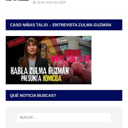
29 de enero de 2024
CASO NIÑAS TALIO – ENTREVISTA ZULMA GUZMÁN
QUÉ NOTICIA BUSCAS?