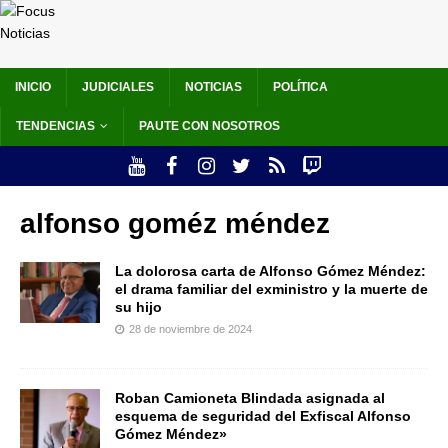
INICIO
JUDICIALES
NOTICIAS
POLÍTICA
TENDENCIAS
PAUTE CON NOSOTROS
alfonso goméz méndez
La dolorosa carta de Alfonso Gómez Méndez:
el drama familiar del exministro y la muerte de
su hijo
28 de noviembre de 2024
Roban Camioneta Blindada asignada al
esquema de seguridad del Exfiscal Alfonso
Gómez Méndez»