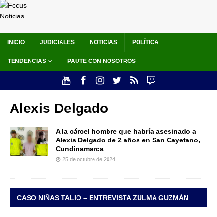
INICIO
JUDICIALES
NOTICIAS
POLÍTICA
TENDENCIAS
PAUTE CON NOSOTROS
Alexis Delgado
A la cárcel hombre que habría asesinado a
Alexis Delgado de 2 años en San Cayetano,
Cundinamarca
25 de octubre de 2024
CASO NIÑAS TALIO – ENTREVISTA ZULMA GUZMÁN