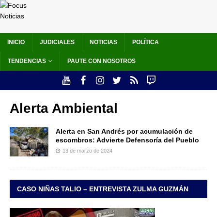
INICIO
JUDICIALES
NOTICIAS
POLÍTICA
TENDENCIAS
PAUTE CON NOSOTROS
Alerta Ambiental
Alerta en San Andrés por acumulación de
escombros: Advierte Defensoría del Pueblo
13 de marzo de 2024
CASO NIÑAS TALIO – ENTREVISTA ZULMA GUZMÁN