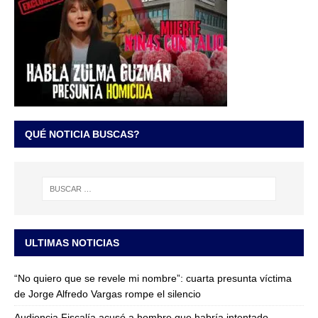
QUÉ NOTICIA BUSCAS?
ULTIMAS NOTICIAS
“No quiero que se revele mi nombre”: cuarta presunta víctima
de Jorge Alfredo Vargas rompe el silencio
Audiencia Fiscalía acusó a hombre que habría intentado