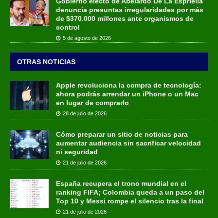
Gobierno electo de Abelardo De La Espriella
denuncia presuntas irregularidades por más
de $370.000 millones ante organismos de
control
5 de agosto de 2026
OTRAS NOTICIAS
Apple revoluciona la compra de tecnología:
ahora podrás arrendar un iPhone o un Mac
en lugar de comprarlo
28 de julio de 2026
Cómo preparar un sitio de noticias para
aumentar audiencia sin sacrificar velocidad
ni seguridad
21 de julio de 2026
España recupera el trono mundial en el
ranking FIFA; Colombia queda a un paso del
Top 10 y Messi rompe el silencio tras la final
21 de julio de 2026