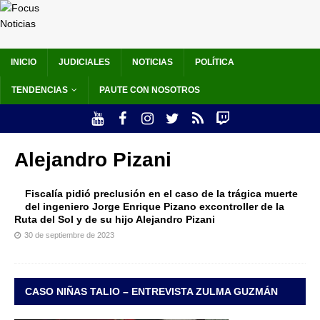
INICIO
JUDICIALES
NOTICIAS
POLÍTICA
TENDENCIAS
PAUTE CON NOSOTROS
Alejandro Pizani
Fiscalía pidió preclusión en el caso de la trágica muerte
del ingeniero Jorge Enrique Pizano excontroller de la
Ruta del Sol y de su hijo Alejandro Pizani
30 de septiembre de 2023
CASO NIÑAS TALIO – ENTREVISTA ZULMA GUZMÁN