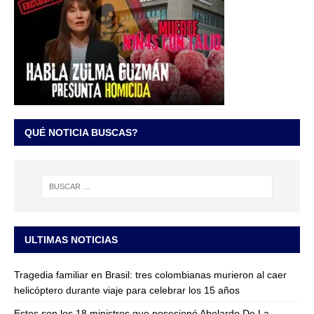
QUÉ NOTICIA BUSCAS?
ULTIMAS NOTICIAS
Tragedia familiar en Brasil: tres colombianas murieron al caer
helicóptero durante viaje para celebrar los 15 años
Estos son los 18 ministros que posesionó Abelardo De La