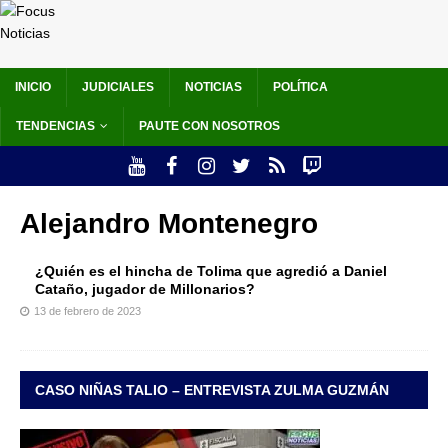
INICIO
JUDICIALES
NOTICIAS
POLÍTICA
TENDENCIAS
PAUTE CON NOSOTROS
Alejandro Montenegro
¿Quién es el hincha de Tolima que agredió a Daniel
Cataño, jugador de Millonarios?
13 de febrero de 2023
CASO NIÑAS TALIO – ENTREVISTA ZULMA GUZMÁN