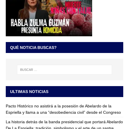
QUÉ NOTICIA BUSCAS?
ULTIMAS NOTICIAS
Pacto Histórico no asistirá a la posesión de Abelardo de la
Espriella y llama a una “desobediencia civil” desde el Congreso
La historia detrás de la banda presidencial que portará Abelardo
De La Espriella: tradición, simbolismo y el arte de un sastre