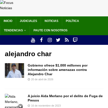
INICIO
JUDICIALES
NOTICIAS
POLÍTICA
TENDENCIAS
PAUTE CON NOSOTROS
alejandro char
Gobierno ofrece $1.000 millones por
información sobre amenazas contra
Alejandro Char
20 de abril de 2026
A juicio Aida Merlano por el delito de Fuga de
Presos
16 de noviembre de 2023