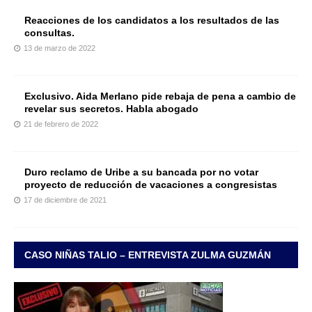
Reacciones de los candidatos a los resultados de las
consultas.
13 de marzo de 2022
Exclusivo. Aida Merlano pide rebaja de pena a cambio de
revelar sus secretos. Habla abogado
21 de febrero de 2022
Duro reclamo de Uribe a su bancada por no votar
proyecto de reducción de vacaciones a congresistas
17 de diciembre de 2021
CASO NIÑAS TALIO – ENTREVISTA ZULMA GUZMÁN