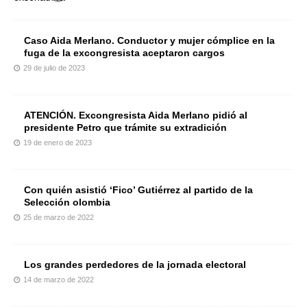
Caso Aida Merlano. Conductor y mujer cómplice en la
fuga de la excongresista aceptaron cargos
29 de julio de 2023
ATENCIÓN. Excongresista Aida Merlano pidió al
presidente Petro que trámite su extradición
19 de enero de 2023
Con quién asistió ‘Fico’ Gutiérrez al partido de la
Selección olombia
25 de marzo de 2022
Los grandes perdedores de la jornada electoral
14 de marzo de 2022