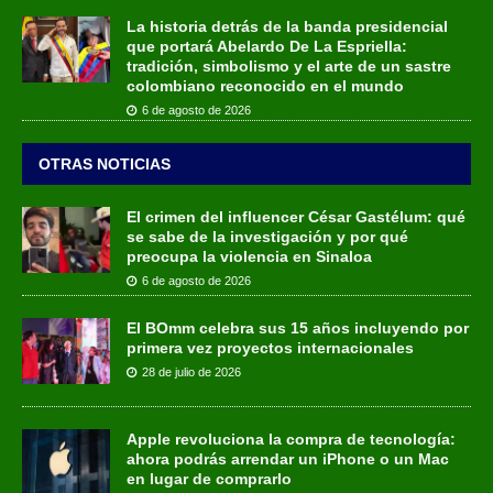
La historia detrás de la banda presidencial
que portará Abelardo De La Espriella:
tradición, simbolismo y el arte de un sastre
colombiano reconocido en el mundo
6 de agosto de 2026
OTRAS NOTICIAS
El crimen del influencer César Gastélum: qué
se sabe de la investigación y por qué
preocupa la violencia en Sinaloa
6 de agosto de 2026
El BOmm celebra sus 15 años incluyendo por
primera vez proyectos internacionales
28 de julio de 2026
Apple revoluciona la compra de tecnología:
ahora podrás arrendar un iPhone o un Mac
en lugar de comprarlo