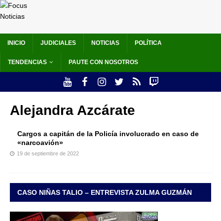
INICIO
JUDICIALES
NOTICIAS
POLÍTICA
TENDENCIAS
PAUTE CON NOSOTROS
Alejandra Azcárate
Cargos a capitán de la Policía involucrado en caso de
«narcoavión»
19 de septiembre de 2022
CASO NIÑAS TALIO – ENTREVISTA ZULMA GUZMÁN