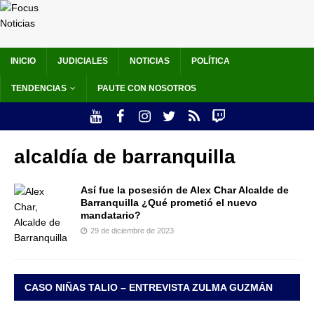
INICIO
JUDICIALES
NOTICIAS
POLÍTICA
TENDENCIAS
PAUTE CON NOSOTROS
alcaldía de barranquilla
Así fue la posesión de Alex Char Alcalde de
Barranquilla ¿Qué prometió el nuevo
mandatario?
29 de diciembre de 2023
CASO NIÑAS TALIO – ENTREVISTA ZULMA GUZMÁN