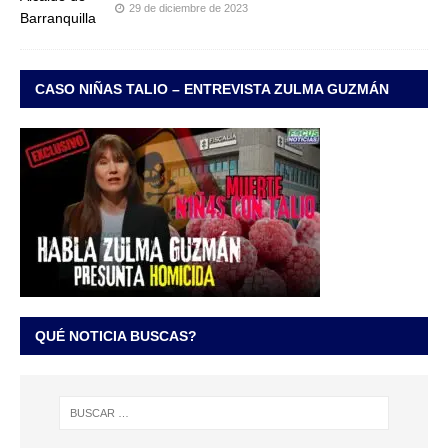
29 de diciembre de 2023
CASO NIÑAS TALIO – ENTREVISTA ZULMA GUZMÁN
QUÉ NOTICIA BUSCAS?