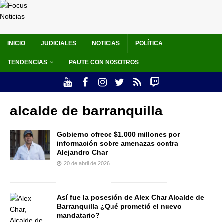
INICIO
JUDICIALES
NOTICIAS
POLÍTICA
TENDENCIAS
PAUTE CON NOSOTROS
alcalde de barranquilla
Gobierno ofrece $1.000 millones por
información sobre amenazas contra
Alejandro Char
20 de abril de 2026
Así fue la posesión de Alex Char Alcalde de
Barranquilla ¿Qué prometió el nuevo
mandatario?