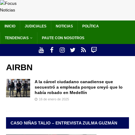
INICIO
JUDICIALES
NOTICIAS
POLÍTICA
TENDENCIAS
PAUTE CON NOSOTROS
AIRBN
A la cárcel ciudadano canadiense que
secuestró a empleada porque creyó que lo
había robado en Medellín
16 de enero de 2025
CASO NIÑAS TALIO – ENTREVISTA ZULMA GUZMÁN