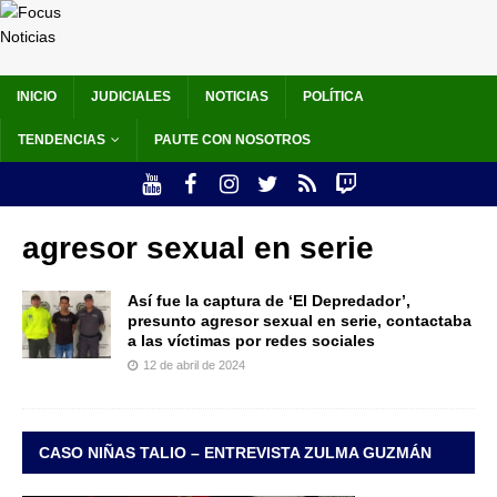
INICIO
JUDICIALES
NOTICIAS
POLÍTICA
TENDENCIAS
PAUTE CON NOSOTROS
agresor sexual en serie
Así fue la captura de ‘El Depredador’,
presunto agresor sexual en serie, contactaba
a las víctimas por redes sociales
12 de abril de 2024
CASO NIÑAS TALIO – ENTREVISTA ZULMA GUZMÁN