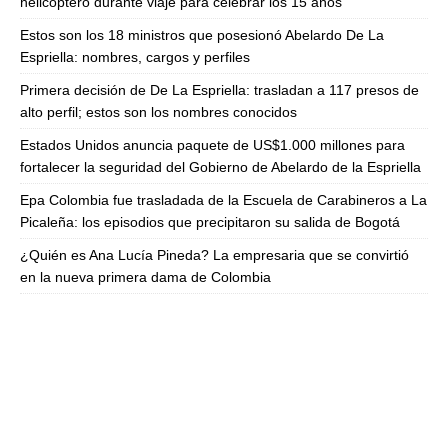
helicóptero durante viaje para celebrar los 15 años
Estos son los 18 ministros que posesionó Abelardo De La
Espriella: nombres, cargos y perfiles
Primera decisión de De La Espriella: trasladan a 117 presos de
alto perfil; estos son los nombres conocidos
Estados Unidos anuncia paquete de US$1.000 millones para
fortalecer la seguridad del Gobierno de Abelardo de la Espriella
Epa Colombia fue trasladada de la Escuela de Carabineros a La
Picaleña: los episodios que precipitaron su salida de Bogotá
¿Quién es Ana Lucía Pineda? La empresaria que se convirtió
en la nueva primera dama de Colombia