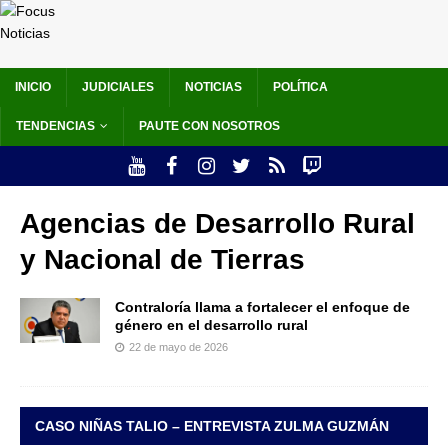
INICIO
JUDICIALES
NOTICIAS
POLÍTICA
TENDENCIAS
PAUTE CON NOSOTROS
Agencias de Desarrollo Rural
y Nacional de Tierras
Contraloría llama a fortalecer el enfoque de
género en el desarrollo rural
22 de mayo de 2026
CASO NIÑAS TALIO – ENTREVISTA ZULMA GUZMÁN