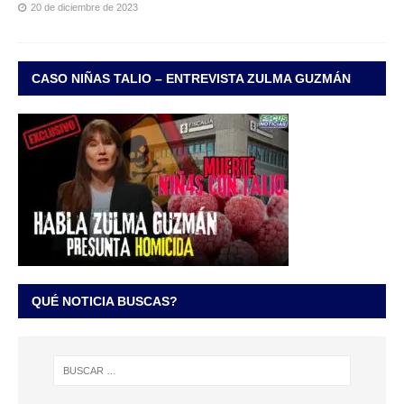
20 de diciembre de 2023
CASO NIÑAS TALIO – ENTREVISTA ZULMA GUZMÁN
QUÉ NOTICIA BUSCAS?