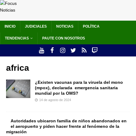
INICIO
JUDICIALES
NOTICIAS
POLÍTICA
TENDENCIAS
PAUTE CON NOSOTROS
africa
¿Existen vacunas para la viruela del mono
(mpox), declarada emergencia sanitaria
mundial por la OMS?
14 de agosto de 2024
Autoridades ubicaron familia de niños abandonados en
el aeropuerto y piden hacer frente al fenómeno de la
migración