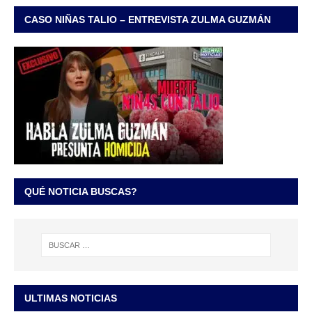
CASO NIÑAS TALIO – ENTREVISTA ZULMA GUZMÁN
QUÉ NOTICIA BUSCAS?
ULTIMAS NOTICIAS