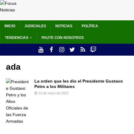
INICIO
JUDICIALES
NOTICIAS
POLÍTICA
TENDENCIAS
PAUTE CON NOSOTROS
ada
La orden que les dio el Presidente Gustavo
Petro a los Militares
12 de mayo de 2023