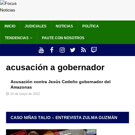
INICIO
JUDICIALES
NOTICIAS
POLÍTICA
TENDENCIAS
PAUTE CON NOSOTROS
acusación a gobernador
Acusación contra Jesús Cedeño gobernador del
Amazonas
26 de mayo de 2022
CASO NIÑAS TALIO – ENTREVISTA ZULMA GUZMÁN