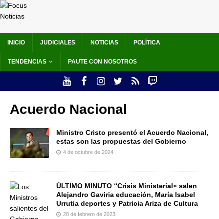
INICIO
JUDICIALES
NOTICIAS
POLÍTICA
TENDENCIAS
PAUTE CON NOSOTROS
Acuerdo Nacional
Ministro Cristo presentó el Acuerdo Nacional,
estas son las propuestas del Gobierno
4 de octubre de 2024
ÚLTIMO MINUTO “Crisis Ministerial» salen
Alejandro Gaviria educación, María Isabel
Urrutia deportes y Patricia Ariza de Cultura
28 de febrero de 2023