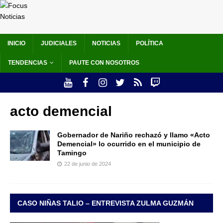
INICIO
JUDICIALES
NOTICIAS
POLÍTICA
TENDENCIAS
PAUTE CON NOSOTROS
acto demencial
Gobernador de Nariño rechazó y llamo «Acto
Demencial» lo ocurrido en el municipio de
Tamingo
22 de junio de 2024
CASO NIÑAS TALIO – ENTREVISTA ZULMA GUZMÁN