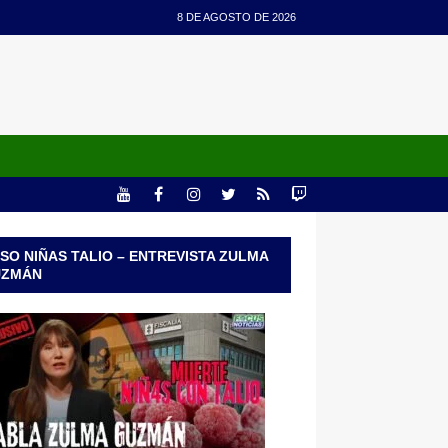
8 DE AGOSTO DE 2026
SO NIÑAS TALIO – ENTREVISTA ZULMA
UZMÁN