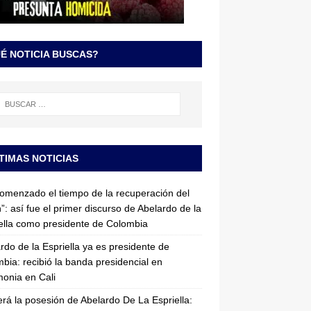
É NOTICIA BUSCAS?
TIMAS NOTICIAS
omenzado el tiempo de la recuperación del
”: así fue el primer discurso de Abelardo de la
ella como presidente de Colombia
rdo de la Espriella ya es presidente de
bia: recibió la banda presidencial en
onia en Cali
erá la posesión de Abelardo De La Espriella: