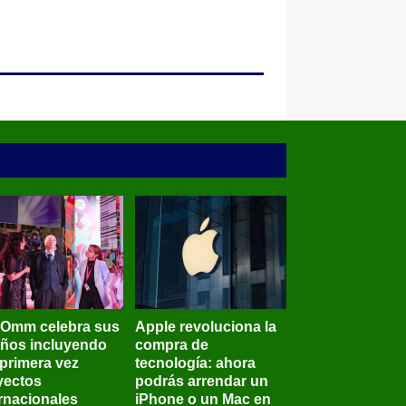
BOmm celebra sus
Apple revoluciona la
años incluyendo
compra de
 primera vez
tecnología: ahora
yectos
podrás arrendar un
ernacionales
iPhone o un Mac en