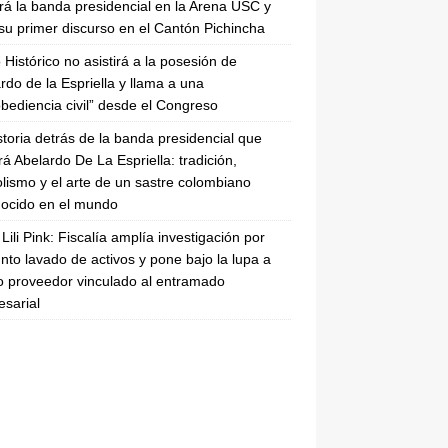
irá la banda presidencial en la Arena USC y
su primer discurso en el Cantón Pichincha
 Histórico no asistirá a la posesión de
rdo de la Espriella y llama a una
bediencia civil” desde el Congreso
storia detrás de la banda presidencial que
rá Abelardo De La Espriella: tradición,
lismo y el arte de un sastre colombiano
ocido en el mundo
Lili Pink: Fiscalía amplía investigación por
nto lavado de activos y pone bajo la lupa a
 proveedor vinculado al entramado
sarial