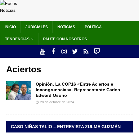
INICIO
JUDICIALES
NOTICIAS
POLÍTICA
TENDENCIAS
PAUTE CON NOSOTROS
Aciertos
Opinión. La COP16 «Entre Aciertos e
Incongruencias»: Representante Carlos
Edward Osorio
28 de octubre de 2024
CASO NIÑAS TALIO – ENTREVISTA ZULMA GUZMÁN