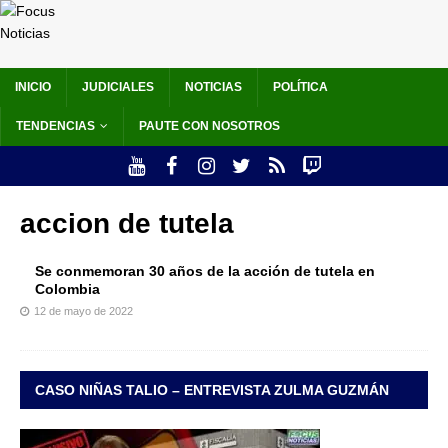
INICIO
JUDICIALES
NOTICIAS
POLÍTICA
TENDENCIAS
PAUTE CON NOSOTROS
accion de tutela
Se conmemoran 30 años de la acción de tutela en
Colombia
12 de mayo de 2022
CASO NIÑAS TALIO – ENTREVISTA ZULMA GUZMÁN