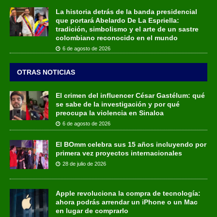
La historia detrás de la banda presidencial
que portará Abelardo De La Espriella:
tradición, simbolismo y el arte de un sastre
colombiano reconocido en el mundo
6 de agosto de 2026
OTRAS NOTICIAS
El crimen del influencer César Gastélum: qué
se sabe de la investigación y por qué
preocupa la violencia en Sinaloa
6 de agosto de 2026
El BOmm celebra sus 15 años incluyendo por
primera vez proyectos internacionales
28 de julio de 2026
Apple revoluciona la compra de tecnología:
ahora podrás arrendar un iPhone o un Mac
en lugar de comprarlo