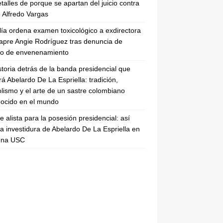
etalles de porque se apartan del juicio contra
 Alfredo Vargas
lía ordena examen toxicológico a exdirectora
apre Angie Rodríguez tras denuncia de
to de envenenamiento
storia detrás de la banda presidencial que
rá Abelardo De La Espriella: tradición,
lismo y el arte de un sastre colombiano
ocido en el mundo
se alista para la posesión presidencial: así
la investidura de Abelardo De La Espriella en
rena USC