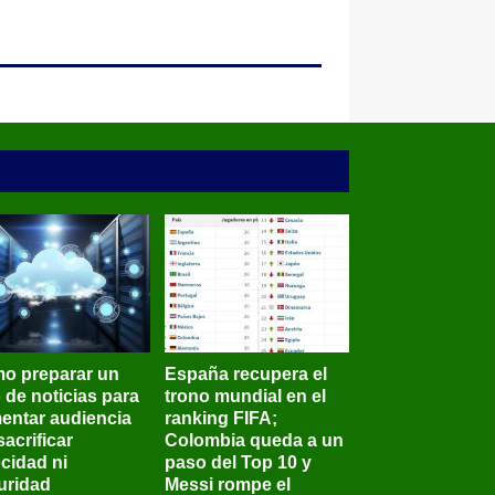
o preparar un
España recupera el
o de noticias para
trono mundial en el
entar audiencia
ranking FIFA;
sacrificar
Colombia queda a un
ocidad ni
paso del Top 10 y
uridad
Messi rompe el