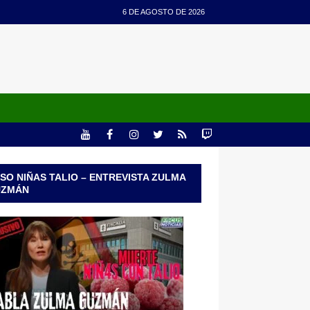
6 DE AGOSTO DE 2026
SO NIÑAS TALIO – ENTREVISTA ZULMA
UZMÁN