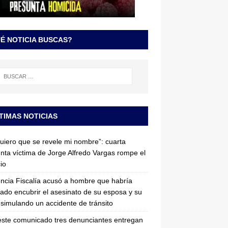
É NOTICIA BUSCAS?
TIMAS NOTICIAS
uiero que se revele mi nombre”: cuarta
nta víctima de Jorge Alfredo Vargas rompe el
cio
ncia Fiscalía acusó a hombre que habría
tado encubrir el asesinato de su esposa y su
simulando un accidente de tránsito
ste comunicado tres denunciantes entregan