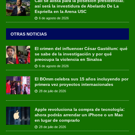
Cali se alista para la posesión presidencial:
así será la investidura de Abelardo De La
Espriella en la Arena USC
6 de agosto de 2026
OTRAS NOTICIAS
El crimen del influencer César Gastélum: qué
se sabe de la investigación y por qué
preocupa la violencia en Sinaloa
6 de agosto de 2026
El BOmm celebra sus 15 años incluyendo por
primera vez proyectos internacionales
28 de julio de 2026
Apple revoluciona la compra de tecnología:
ahora podrás arrendar un iPhone o un Mac
en lugar de comprarlo
28 de julio de 2026