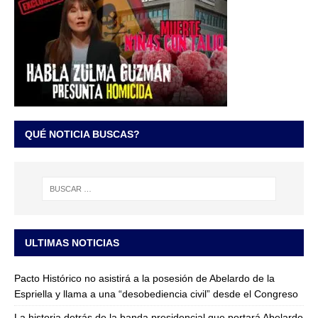
QUÉ NOTICIA BUSCAS?
ULTIMAS NOTICIAS
Pacto Histórico no asistirá a la posesión de Abelardo de la
Espriella y llama a una “desobediencia civil” desde el Congreso
La historia detrás de la banda presidencial que portará Abelardo