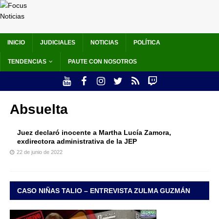
INICIO
JUDICIALES
NOTICIAS
POLÍTICA
TENDENCIAS
PAUTE CON NOSOTROS
Absuelta
Juez declaró inocente a Martha Lucía Zamora,
exdirectora administrativa de la JEP
22 de junio de 2022
CASO NIÑAS TALIO – ENTREVISTA ZULMA GUZMÁN