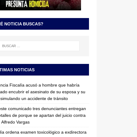
É NOTICIA BUSCAS?
TIMAS NOTICIAS
ncia Fiscalía acusó a hombre que habría
tado encubrir el asesinato de su esposa y su
simulando un accidente de tránsito
ste comunicado tres denunciantes entregan
etalles de porque se apartan del juicio contra
 Alfredo Vargas
lía ordena examen toxicológico a exdirectora