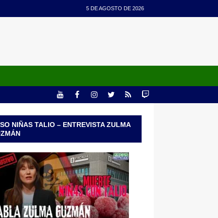
5 DE AGOSTO DE 2026
SO NIÑAS TALIO – ENTREVISTA ZULMA
UZMÁN