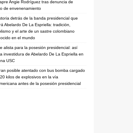
apre Angie Rodríguez tras denuncia de
to de envenenamiento
storia detrás de la banda presidencial que
rá Abelardo De La Espriella: tradición,
lismo y el arte de un sastre colombiano
ocido en el mundo
se alista para la posesión presidencial: así
la investidura de Abelardo De La Espriella en
rena USC
ran posible atentado con bus bomba cargado
20 kilos de explosivos en la vía
ericana antes de la posesión presidencial