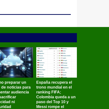
o preparar un
España recupera el
o de noticias para
trono mundial en el
entar audiencia
ranking FIFA;
sacrificar
Colombia queda a un
ocidad ni
paso del Top 10 y
uridad
Messi rompe el