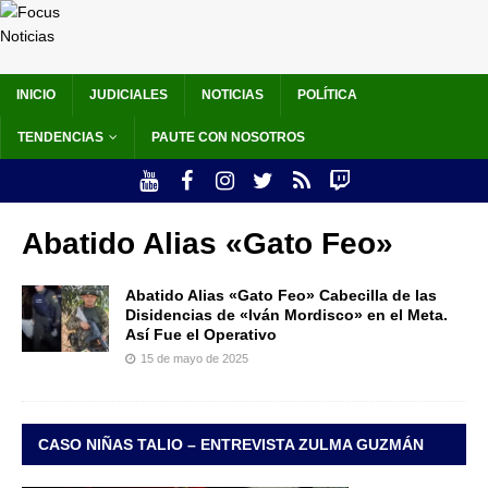
INICIO
JUDICIALES
NOTICIAS
POLÍTICA
TENDENCIAS
PAUTE CON NOSOTROS
Abatido Alias «Gato Feo»
Abatido Alias «Gato Feo» Cabecilla de las
Disidencias de «Iván Mordisco» en el Meta.
Así Fue el Operativo
15 de mayo de 2025
CASO NIÑAS TALIO – ENTREVISTA ZULMA GUZMÁN