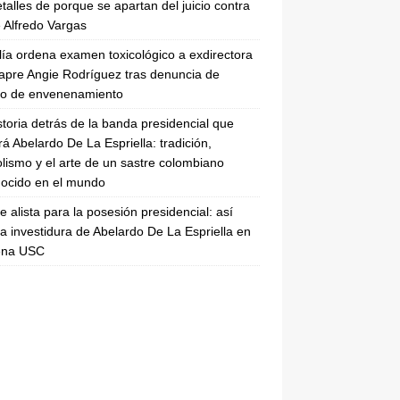
etalles de porque se apartan del juicio contra
 Alfredo Vargas
lía ordena examen toxicológico a exdirectora
apre Angie Rodríguez tras denuncia de
to de envenenamiento
storia detrás de la banda presidencial que
rá Abelardo De La Espriella: tradición,
lismo y el arte de un sastre colombiano
ocido en el mundo
se alista para la posesión presidencial: así
la investidura de Abelardo De La Espriella en
rena USC