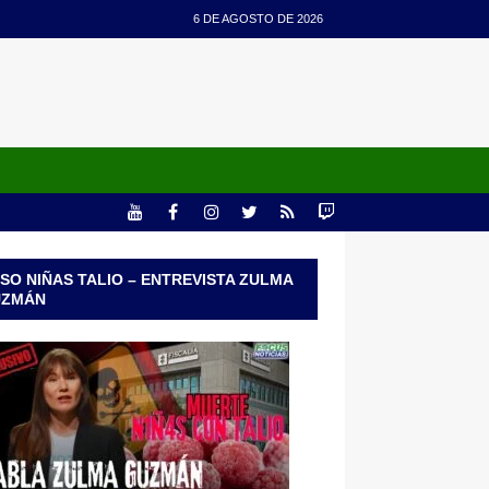
6 DE AGOSTO DE 2026
SO NIÑAS TALIO – ENTREVISTA ZULMA
UZMÁN