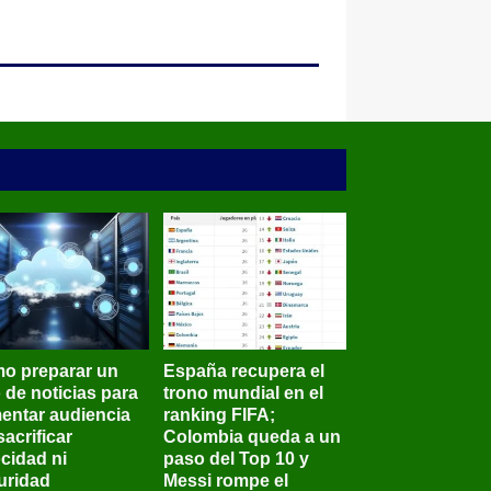
o preparar un
España recupera el
o de noticias para
trono mundial en el
entar audiencia
ranking FIFA;
sacrificar
Colombia queda a un
ocidad ni
paso del Top 10 y
uridad
Messi rompe el