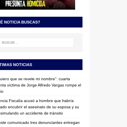
É NOTICIA BUSCAS?
TIMAS NOTICIAS
uiero que se revele mi nombre”: cuarta
nta víctima de Jorge Alfredo Vargas rompe el
cio
ncia Fiscalía acusó a hombre que habría
tado encubrir el asesinato de su esposa y su
simulando un accidente de tránsito
ste comunicado tres denunciantes entregan