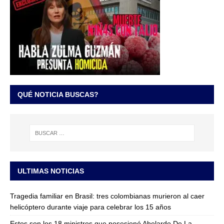
QUÉ NOTICIA BUSCAS?
ULTIMAS NOTICIAS
Tragedia familiar en Brasil: tres colombianas murieron al caer
helicóptero durante viaje para celebrar los 15 años
Estos son los 18 ministros que posesionó Abelardo De La