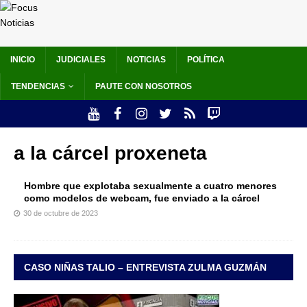
INICIO
JUDICIALES
NOTICIAS
POLÍTICA
TENDENCIAS
PAUTE CON NOSOTROS
a la cárcel proxeneta
Hombre que explotaba sexualmente a cuatro menores
como modelos de webcam, fue enviado a la cárcel
30 de octubre de 2023
CASO NIÑAS TALIO – ENTREVISTA ZULMA GUZMÁN