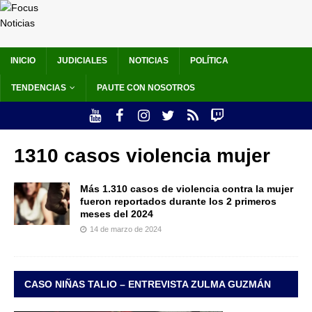
INICIO
JUDICIALES
NOTICIAS
POLÍTICA
TENDENCIAS
PAUTE CON NOSOTROS
1310 casos violencia mujer
Más 1.310 casos de violencia contra la mujer
fueron reportados durante los 2 primeros
meses del 2024
14 de marzo de 2024
CASO NIÑAS TALIO – ENTREVISTA ZULMA GUZMÁN