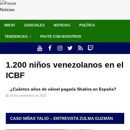
INICIO
JUDICIALES
NOTICIAS
POLÍTICA
TENDENCIAS
PAUTE CON NOSOTROS
1.200 niños venezolanos en el
ICBF
¿Cuántos años de cárcel pagaría Shakira en España?
28 de septiembre de 2022
CASO NIÑAS TALIO – ENTREVISTA ZULMA GUZMÁN