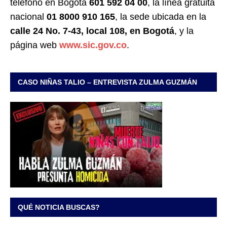
teléfono en Bogotá
601 592 04 00
, la línea gratuita
nacional
01 8000 910 165
, la sede ubicada en la
calle 24 No. 7-43, local 108, en Bogotá
, y la
página web
www.sic.gov.co
.
CASO NIÑAS TALIO – ENTREVISTA ZULMA GUZMÁN
QUÉ NOTICIA BUSCAS?