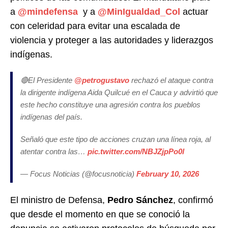
a
@mindefensa
y a
@MinIgualdad_Col
actuar
con celeridad para evitar una escalada de
violencia y proteger a las autoridades y liderazgos
indígenas.
🔴El Presidente
@petrogustavo
rechazó el ataque contra
la dirigente indígena Aida Quilcué en el Cauca y advirtió que
este hecho constituye una agresión contra los pueblos
indígenas del país.
Señaló que este tipo de acciones cruzan una línea roja, al
atentar contra las…
pic.twitter.com/NBJZjpPo0l
— Focus Noticias (@focusnoticia)
February 10, 2026
El ministro de Defensa,
Pedro Sánchez
, confirmó
que desde el momento en que se conoció la