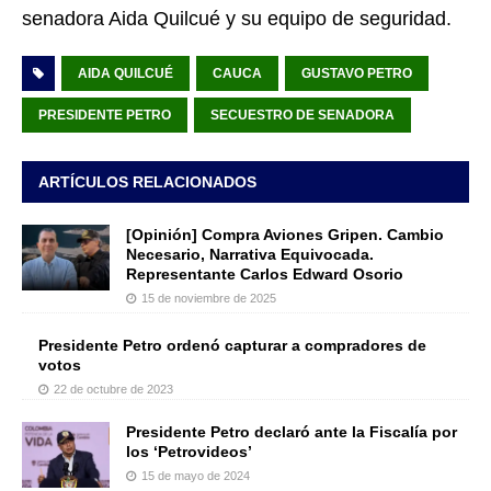
senadora Aida Quilcué y su equipo de seguridad.
AIDA QUILCUÉ
CAUCA
GUSTAVO PETRO
PRESIDENTE PETRO
SECUESTRO DE SENADORA
ARTÍCULOS RELACIONADOS
[Opinión] Compra Aviones Gripen. Cambio
Necesario, Narrativa Equivocada.
Representante Carlos Edward Osorio
15 de noviembre de 2025
Presidente Petro ordenó capturar a compradores de
votos
22 de octubre de 2023
Presidente Petro declaró ante la Fiscalía por
los ‘Petrovideos’
15 de mayo de 2024