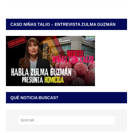
CASO NIÑAS TALIO – ENTREVISTA ZULMA GUZMÁN
QUÉ NOTICIA BUSCAS?