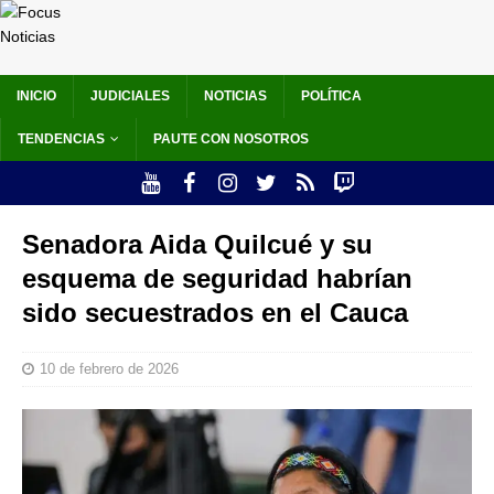
INICIO
JUDICIALES
NOTICIAS
POLÍTICA
TENDENCIAS
PAUTE CON NOSOTROS
Senadora Aida Quilcué y su
esquema de seguridad habrían
sido secuestrados en el Cauca
10 de febrero de 2026