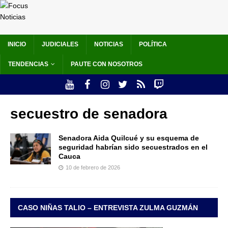
INICIO
JUDICIALES
NOTICIAS
POLÍTICA
TENDENCIAS
PAUTE CON NOSOTROS
secuestro de senadora
Senadora Aida Quilcué y su esquema de
seguridad habrían sido secuestrados en el
Cauca
10 de febrero de 2026
CASO NIÑAS TALIO – ENTREVISTA ZULMA GUZMÁN