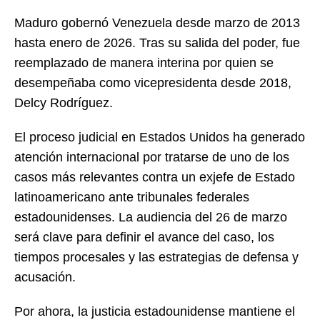
Maduro gobernó Venezuela desde marzo de 2013
hasta enero de 2026. Tras su salida del poder, fue
reemplazado de manera interina por quien se
desempeñaba como vicepresidenta desde 2018,
Delcy Rodríguez.
El proceso judicial en Estados Unidos ha generado
atención internacional por tratarse de uno de los
casos más relevantes contra un exjefe de Estado
latinoamericano ante tribunales federales
estadounidenses. La audiencia del 26 de marzo
será clave para definir el avance del caso, los
tiempos procesales y las estrategias de defensa y
acusación.
Por ahora, la justicia estadounidense mantiene el