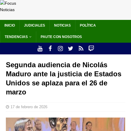
INICIO
JUDICIALES
NOTICIAS
POLÍTICA
TENDENCIAS
PAUTE CON NOSOTROS
Segunda audiencia de Nicolás
Maduro ante la justicia de Estados
Unidos se aplaza para el 26 de
marzo
17 de febrero de 2026