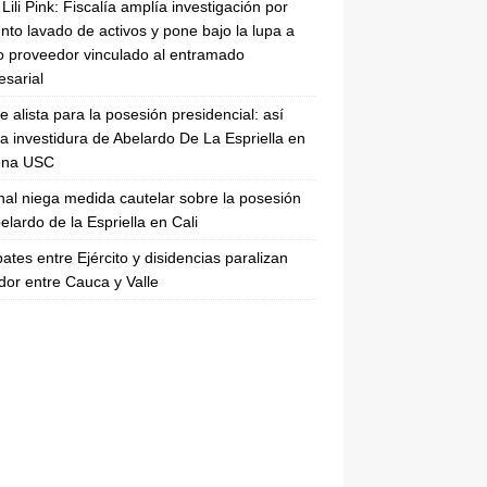
Lili Pink: Fiscalía amplía investigación por
nto lavado de activos y pone bajo la lupa a
 proveedor vinculado al entramado
sarial
se alista para la posesión presidencial: así
la investidura de Abelardo De La Espriella en
rena USC
nal niega medida cautelar sobre la posesión
elardo de la Espriella en Cali
tes entre Ejército y disidencias paralizan
dor entre Cauca y Valle