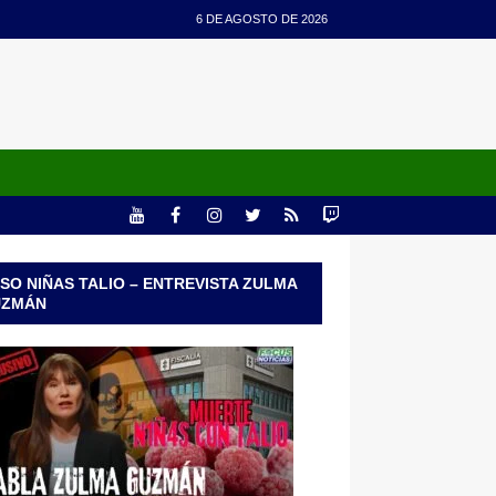
6 DE AGOSTO DE 2026
SO NIÑAS TALIO – ENTREVISTA ZULMA
UZMÁN