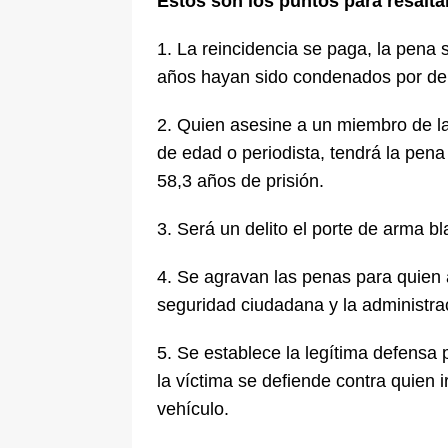
Estos son los puntos para resalt
1. La reincidencia se paga, la pena
años hayan sido condenados por del
2. Quien asesine a un miembro de l
de edad o periodista, tendrá la pen
58,3 años de prisión.
3. Será un delito el porte de arma 
4. Se agravan las penas para quien a
seguridad ciudadana y la administrac
5. Se establece la legítima defensa 
la víctima se defiende contra quien 
vehículo.