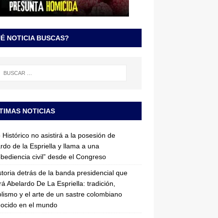
É NOTICIA BUSCAS?
TIMAS NOTICIAS
 Histórico no asistirá a la posesión de
rdo de la Espriella y llama a una
bediencia civil” desde el Congreso
storia detrás de la banda presidencial que
rá Abelardo De La Espriella: tradición,
lismo y el arte de un sastre colombiano
ocido en el mundo