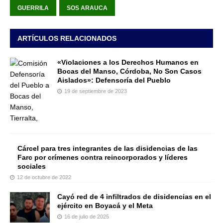
GUERRILA
SOS ARAUCA
ARTÍCULOS RELACIONADOS
«Violaciones a los Derechos Humanos en
Bocas del Manso, Córdoba, No Son Casos
Aislados»: Defensoría del Pueblo
19 de septiembre de 2023
Cárcel para tres integrantes de las disidencias de las
Farc por crímenes contra reincorporados y líderes
sociales
12 de octubre de 2022
Cayó red de 4 infiltrados de disidencias en el
ejército en Boyacá y el Meta
16 de julio de 2025