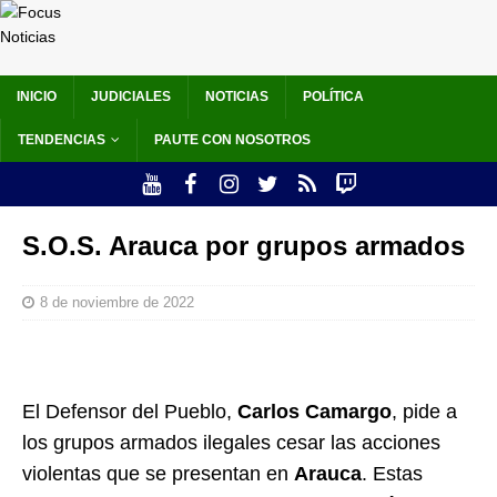
INICIO
JUDICIALES
NOTICIAS
POLÍTICA
TENDENCIAS
PAUTE CON NOSOTROS
S.O.S. Arauca por grupos armados
8 de noviembre de 2022
El Defensor del Pueblo,
Carlos Camargo
, pide a
los grupos armados ilegales cesar las acciones
violentas que se presentan en
Arauca
. Estas