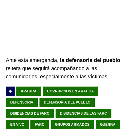
Ante esta emergencia,
la defensoría del pueblo
reitera que seguirá acompañando a las
comunidades, especialmente a las víctimas.
ARAUCA
CORRUPCION EN ARAUCA
DEFENSORIA
DEFENSORIA DEL PUEBLO
DISIDENCIAS DE FARC
DISIDENCIAS DE LAS FARC
EN VIVO
FARC
GRUPOS ARMADOS
GUERRA