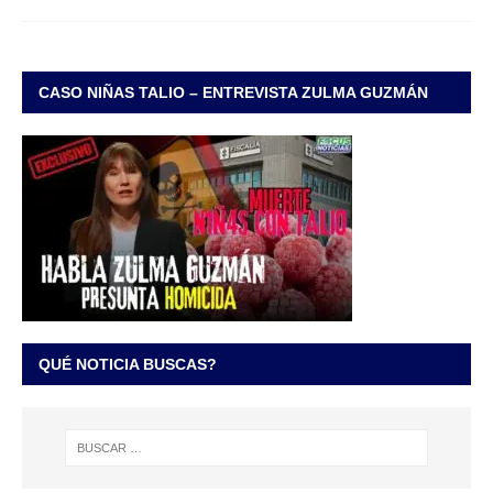
CASO NIÑAS TALIO – ENTREVISTA ZULMA GUZMÁN
QUÉ NOTICIA BUSCAS?