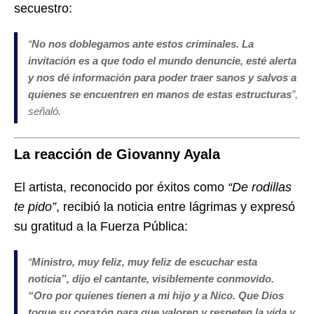
secuestro:
“
No nos doblegamos ante estos criminales. La
invitación es a que todo el mundo denuncie, esté alerta
y nos dé información para poder traer sanos y salvos a
quienes se encuentren en manos de estas estructuras
”,
señaló.
La reacción de Giovanny Ayala
El artista, reconocido por éxitos como
“De rodillas
te pido”
, recibió la noticia entre lágrimas y expresó
su gratitud a la Fuerza Pública:
“
Ministro, muy feliz, muy feliz de escuchar esta
noticia”, dijo el cantante, visiblemente conmovido.
“Oro por quienes tienen a mi hijo y a Nico. Que Dios
toque su corazón para que valoren y respeten la vida y