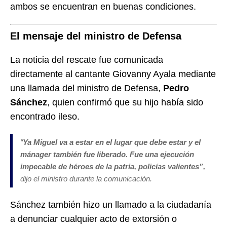
ambos se encuentran en buenas condiciones.
El mensaje del ministro de Defensa
La noticia del rescate fue comunicada
directamente al cantante Giovanny Ayala mediante
una llamada del ministro de Defensa,
Pedro
Sánchez
, quien confirmó que su hijo había sido
encontrado ileso.
“
Ya Miguel va a estar en el lugar que debe estar y el
mánager también fue liberado. Fue una ejecución
impecable de héroes de la patria, policías valientes”,
dijo el ministro durante la comunicación.
Sánchez también hizo un llamado a la ciudadanía
a denunciar cualquier acto de extorsión o