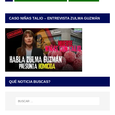
CASO NIÑAS TALIO – ENTREVISTA ZULMA GUZMÁN
QUÉ NOTICIA BUSCAS?