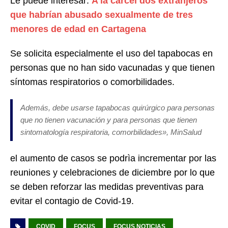
Le puede interesar:
A la cárcel dos extranjeros
que habrían abusado sexualmente de tres
menores de edad en Cartagena
Se solicita especialmente el uso del tapabocas en
personas que no han sido vacunadas y que tienen
síntomas respiratorios o comorbilidades.
Además, debe usarse tapabocas quirúrgico para personas
que no tienen vacunación y para personas que tienen
sintomatología respiratoria, comorbilidades», MinSalud
el aumento de casos se podrìa incrementar por las
reuniones y celebraciones de diciembre por lo que
se deben reforzar las medidas preventivas para
evitar el contagio de Covid-19.
COVID
FOCUS
FOCUS NOTICIAS