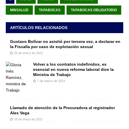
MINSALUD
TAPABOCAS
TAPABOCAS OBLIGATORIO
ARTÍCULOS RELACIONADOS
Gustavo Bolívar no asistió por tercera vez, a declarar en
la Fiscalía por caso de explotación sexual
20 de enero de 2023
Volver a los contratos indefinidos, es
esencial en nueva reforma laboral dice la
Ministra de Trabajo
7 de marzo de 2023
Llamado de atención de la Procuradora al registrador
Alex Vega
18 de mayo de 2022