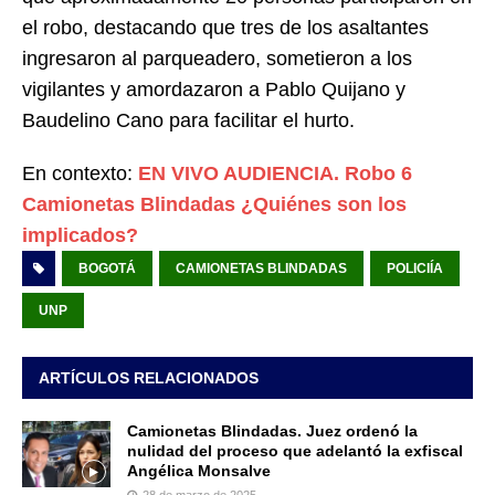
el robo, destacando que tres de los asaltantes
ingresaron al parqueadero, sometieron a los
vigilantes y amordazaron a Pablo Quijano y
Baudelino Cano para facilitar el hurto.
En contexto:
EN VIVO AUDIENCIA. Robo 6
Camionetas Blindadas ¿Quiénes son los
implicados?
BOGOTÁ
CAMIONETAS BLINDADAS
POLICIÍA
UNP
ARTÍCULOS RELACIONADOS
Camionetas Blindadas. Juez ordenó la
nulidad del proceso que adelantó la exfiscal
Angélica Monsalve
28 de marzo de 2025