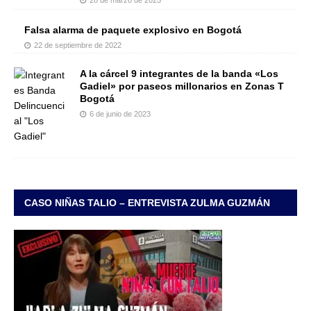
Falsa alarma de paquete explosivo en Bogotá
22 de septiembre de 2022
A la cárcel 9 integrantes de la banda «Los
Gadiel» por paseos millonarios en Zonas T
Bogotá
6 de junio de 2023
CASO NIÑAS TALIO – ENTREVISTA ZULMA GUZMÁN