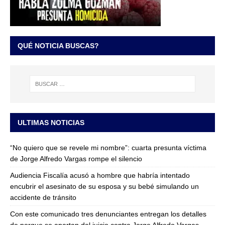
QUÉ NOTICIA BUSCAS?
ULTIMAS NOTICIAS
“No quiero que se revele mi nombre”: cuarta presunta víctima
de Jorge Alfredo Vargas rompe el silencio
Audiencia Fiscalía acusó a hombre que habría intentado
encubrir el asesinato de su esposa y su bebé simulando un
accidente de tránsito
Con este comunicado tres denunciantes entregan los detalles
de porque se apartan del juicio contra Jorge Alfredo Vargas