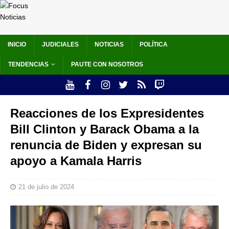
INICIO
JUDICIALES
NOTICIAS
POLÍTICA
TENDENCIAS
PAUTE CON NOSOTROS
Reacciones de los Expresidentes
Bill Clinton y Barack Obama a la
renuncia de Biden y expresan su
apoyo a Kamala Harris
21 de julio de 2024