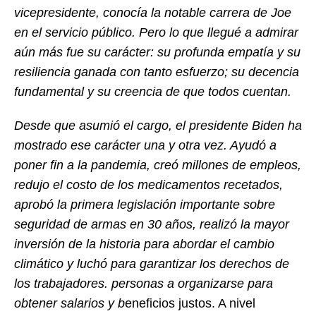
vicepresidente, conocía la notable carrera de Joe
en el servicio público. Pero lo que llegué a admirar
aún más fue su carácter: su profunda empatía y su
resiliencia ganada con tanto esfuerzo; su decencia
fundamental y su creencia de que todos cuentan.
Desde que asumió el cargo, el presidente Biden ha
mostrado ese carácter una y otra vez. Ayudó a
poner fin a la pandemia, creó millones de empleos,
redujo el costo de los medicamentos recetados,
aprobó la primera legislación importante sobre
seguridad de armas en 30 años, realizó la mayor
inversión de la historia para abordar el cambio
climático y luchó para garantizar los derechos de
los trabajadores. personas a organizarse para
obtener salarios y b
eneficios justos. A nivel