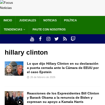
INICIO
JUDICIALES
NOTICIAS
POLÍTICA
TENDENCIAS
PAUTE CON NOSOTROS
hillary clinton
Lo que dijo Hillary Clinton en su declaración
a puerta cerrada ante la Cámara de EEUU por
el caso Epstein
26 de febrero de 2026
Reacciones de los Expresidentes Bill Clinton
y Barack Obama a la renuncia de Biden y
expresan su apoyo a Kamala Harris