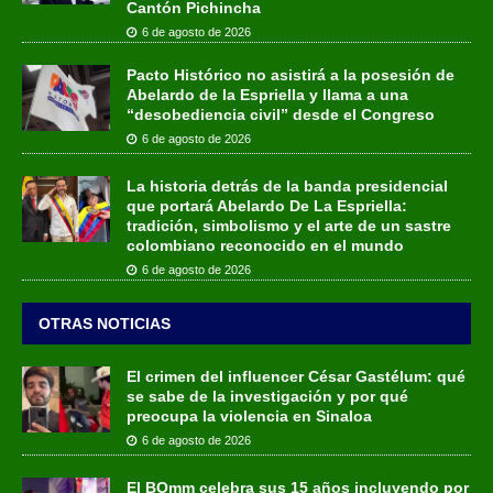
Cantón Pichincha
6 de agosto de 2026
Pacto Histórico no asistirá a la posesión de
Abelardo de la Espriella y llama a una
“desobediencia civil” desde el Congreso
6 de agosto de 2026
La historia detrás de la banda presidencial
que portará Abelardo De La Espriella:
tradición, simbolismo y el arte de un sastre
colombiano reconocido en el mundo
6 de agosto de 2026
OTRAS NOTICIAS
El crimen del influencer César Gastélum: qué
se sabe de la investigación y por qué
preocupa la violencia en Sinaloa
6 de agosto de 2026
El BOmm celebra sus 15 años incluyendo por