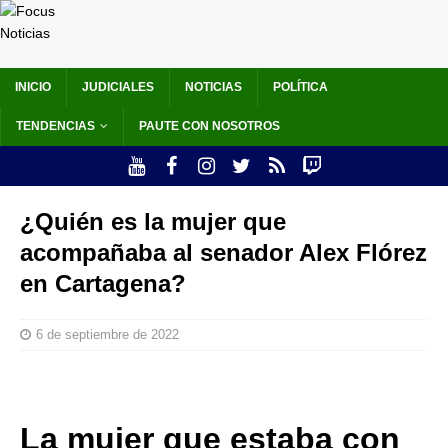
INICIO
JUDICIALES
NOTICIAS
POLÍTICA
TENDENCIAS
PAUTE CON NOSOTROS
¿Quién es la mujer que
acompañaba al senador Alex Flórez
en Cartagena?
6 de septiembre de 2022
La mujer que estaba con