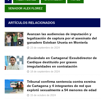
SENADOR ALEX FLOREZ
ARTÍCULOS RELACIONADOS
Avanzan las audiencias de imputación y
legalización de captura por el asesinato del
ganadero Esteban Urueta en Montería
23 de septiembre de 2024
¡Escándalo en Cartagena! Exsubdirector de
Cardique destituido por graves
irregularidades en contratación
18 de septiembre de 2024
Tribunal confirma sentencia contra exreina
de Cartagena y 4 integrantes de red que
explotó sexualmente a 54 menores de edad
15 de octubre de 2024