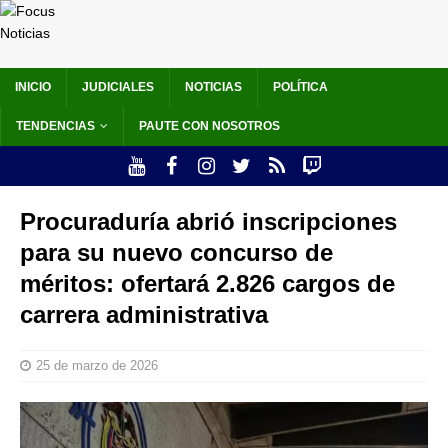
INICIO
JUDICIALES
NOTICIAS
POLÍTICA
TENDENCIAS
PAUTE CON NOSOTROS
Procuraduría abrió inscripciones
para su nuevo concurso de
méritos: ofertará 2.826 cargos de
carrera administrativa
25 de marzo de 2026