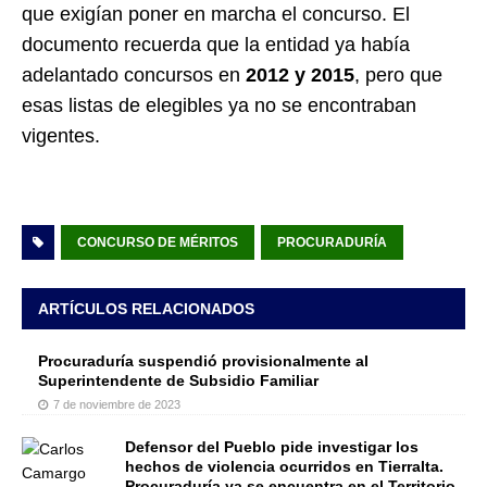
que exigían poner en marcha el concurso. El
documento recuerda que la entidad ya había
adelantado concursos en
2012 y 2015
, pero que
esas listas de elegibles ya no se encontraban
vigentes.
CONCURSO DE MÉRITOS
PROCURADURÍA
ARTÍCULOS RELACIONADOS
Procuraduría suspendió provisionalmente al
Superintendente de Subsidio Familiar
7 de noviembre de 2023
Defensor del Pueblo pide investigar los
hechos de violencia ocurridos en Tierralta.
Procuraduría ya se encuentra en el Territorio