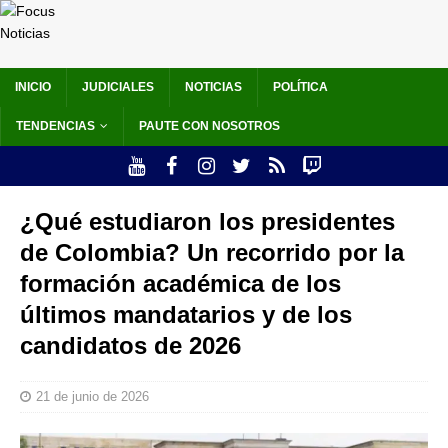
INICIO
JUDICIALES
NOTICIAS
POLÍTICA
TENDENCIAS
PAUTE CON NOSOTROS
¿Qué estudiaron los presidentes
de Colombia? Un recorrido por la
formación académica de los
últimos mandatarios y de los
candidatos de 2026
21 de junio de 2026