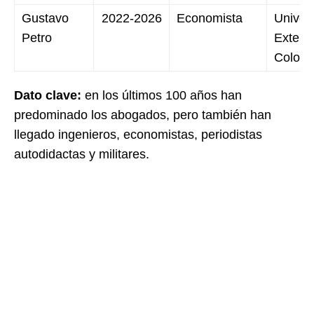
Gustavo
2022-2026
Economista
Univer
Petro
Extern
Colomb
Dato clave:
en los últimos 100 años han
predominado los abogados, pero también han
llegado ingenieros, economistas, periodistas
autodidactas y militares.