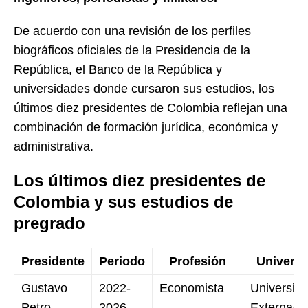
De acuerdo con una revisión de los perfiles
biográficos oficiales de la Presidencia de la
República, el Banco de la República y
universidades donde cursaron sus estudios, los
últimos diez presidentes de Colombia reflejan una
combinación de formación jurídica, económica y
administrativa.
Los últimos diez presidentes de
Colombia y sus estudios de
pregrado
Presidente
Periodo
Profesión
Universi
Gustavo
2022-
Economista
Universid
Petro
2026
Externado