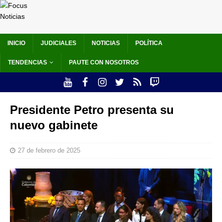
INICIO
JUDICIALES
NOTICIAS
POLÍTICA
TENDENCIAS
PAUTE CON NOSOTROS
Presidente Petro presenta su
nuevo gabinete
27 de febrero de 2025