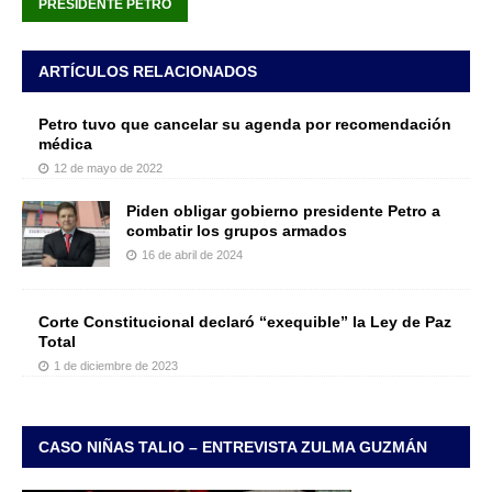
PRESIDENTE PETRO
ARTÍCULOS RELACIONADOS
Petro tuvo que cancelar su agenda por recomendación
médica
12 de mayo de 2022
Piden obligar gobierno presidente Petro a
combatir los grupos armados
16 de abril de 2024
Corte Constitucional declaró “exequible” la Ley de Paz
Total
1 de diciembre de 2023
CASO NIÑAS TALIO – ENTREVISTA ZULMA GUZMÁN