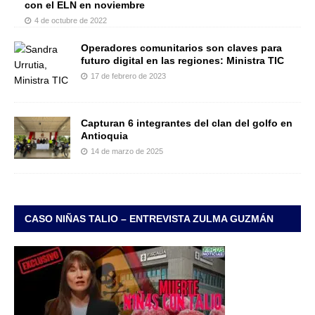
con el ELN en noviembre
4 de octubre de 2022
Operadores comunitarios son claves para
futuro digital en las regiones: Ministra TIC
17 de febrero de 2023
Capturan 6 integrantes del clan del golfo en
Antioquia
14 de marzo de 2025
CASO NIÑAS TALIO – ENTREVISTA ZULMA GUZMÁN