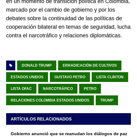
en un momento de transición política en Colombia,
marcado por el cambio de gobierno y por los
debates sobre la continuidad de las políticas de
cooperación bilateral en temas de seguridad, lucha
contra el narcotráfico y relaciones diplomáticas.
DONALD TRUMP
ERRADICACIÓN DE CULTIVOS
ESTADOS UNIDOS
GUSTAVO PETRO
LISTA CLINTON
LISTA OFAC
NARCOTRÁFICO
PETRO
RELACIONES COLOMBIA ESTADOS UNIDOS
TRUMP
ARTÍCULOS RELACIONADOS
Gobierno anunció que se reanudan los diálogos de paz