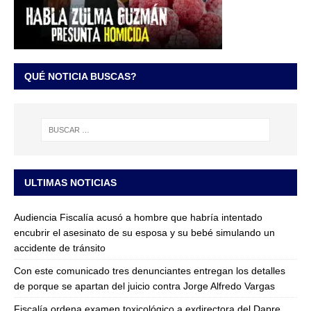
QUÉ NOTICIA BUSCAS?
ULTIMAS NOTICIAS
Audiencia Fiscalía acusó a hombre que habría intentado
encubrir el asesinato de su esposa y su bebé simulando un
accidente de tránsito
Con este comunicado tres denunciantes entregan los detalles
de porque se apartan del juicio contra Jorge Alfredo Vargas
Fiscalía ordena examen toxicológico a exdirectora del Dapre